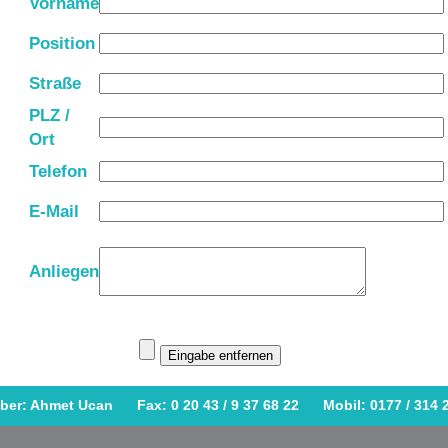
Vorname
Position
Straße
PLZ /
Ort
Telefon
E-Mail
Anliegen
ber: Ahmet Ucan Fax: 0 20 43 / 9 37 68 22 Mobil: 0177 / 31